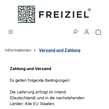
Zum Hauptinhalt springen
Ware
Informationen
Versand und Zahlung
Zahlung und Versand
Es gelten folgende Bedingungen:
Die Lieferung erfolgt im Inland
(Deutschland)
und in die nachstehenden
Länder
:
Alle EU Staaten
.