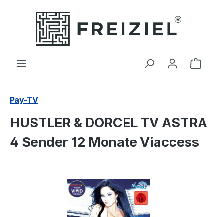
Zum Hauptinhalt springen
Ware
Pay-TV
HUSTLER & DORCEL TV ASTRA
4 Sender 12 Monate Viaccess
Bildergalerie überspringen